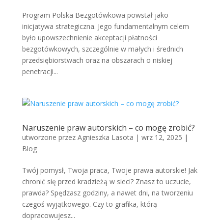
Program Polska Bezgotówkowa powstał jako
inicjatywa strategiczna. Jego fundamentalnym celem
było upowszechnienie akceptacji płatności
bezgotówkowych, szczególnie w małych i średnich
przedsiębiorstwach oraz na obszarach o niskiej
penetracji...
Naruszenie praw autorskich – co mogę zrobić?
utworzone przez
Agnieszka Lasota
|
wrz 12, 2025
|
Blog
Twój pomysł, Twoja praca, Twoje prawa autorskie! Jak
chronić się przed kradzieżą w sieci? Znasz to uczucie,
prawda? Spędzasz godziny, a nawet dni, na tworzeniu
czegoś wyjątkowego. Czy to grafika, którą
dopracowujesz...