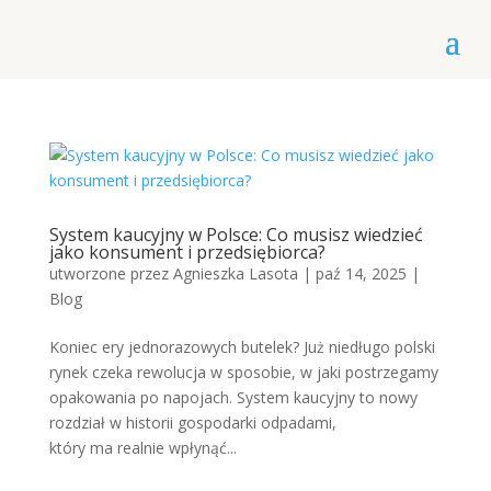
System kaucyjny w Polsce: Co musisz wiedzieć
jako konsument i przedsiębiorca?
utworzone przez
Agnieszka Lasota
|
paź 14, 2025
|
Blog
Koniec ery jednorazowych butelek? Już niedługo polski
rynek czeka rewolucja w sposobie, w jaki postrzegamy
opakowania po napojach. System kaucyjny to nowy
rozdział w historii gospodarki odpadami,
który ma realnie wpłynąć...