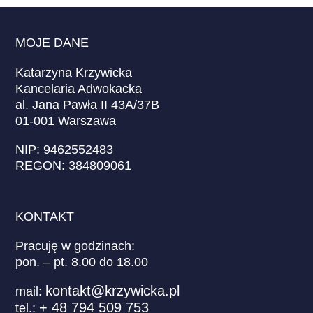
MOJE DANE
Katarzyna Krzywicka
Kancelaria Adwokacka
al. Jana Pawła II 43A/37B
01-001 Warszawa
NIP: 9462552483
REGON: 384809061
KONTAKT
Pracuję w godzinach:
pon. – pt. 8.00 do 18.00
kontakt@krzywicka.pl
mail:
+ 48 794 509 753
tel.: