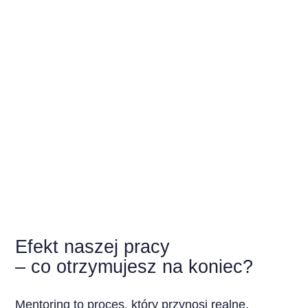
Efekt naszej pracy
– co otrzymujesz na koniec?
Mentoring to proces, który przynosi realne,