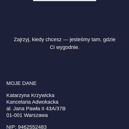
Zajrzyj, kiedy chcesz — jesteśmy tam, gdzie
Ci wygodnie.
MOJE DANE
Katarzyna Krzywicka
Kancelaria Adwokacka
al. Jana Pawła II 43A/37B
01-001 Warszawa
NIP: 9462552483