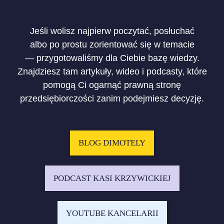
Jeśli wolisz najpierw poczytać, posłuchać
albo po prostu zorientować się w temacie
— przygotowaliśmy dla Ciebie bazę wiedzy.
Znajdziesz tam artykuły, wideo i podcasty, które
pomogą Ci ogarnąć prawną stronę
przedsiębiorczości zanim podejmiesz decyzję.
BLOG DIMOTELY
PODCAST KASI KRZYWICKIEJ
YOUTUBE KANCELARII