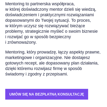
Mentoring to partnerska współpraca,
w której doświadczony mentor dzieli się wiedzą,
doświadczeniem i praktycznymi rozwiązaniami
dopasowanymi do Twojej sytuacji. To proces,
w którym uczysz się rozwiązywać bieżące
problemy, strategicznie myśleć o swoim biznesie
i rozwijać go w sposób bezpieczny
i zrównoważony.
Mentoring, który prowadzę, łączy aspekty prawne,
marketingowe i organizacyjne. Nie dostajesz
gotowych recept, ale dopasowany plan działania,
dzięki któremu rozwijasz firmę w sposób
świadomy i zgodny z przepisami.
UMÓW SIĘ NA BEZPŁATNĄ KONSULTACJĘ