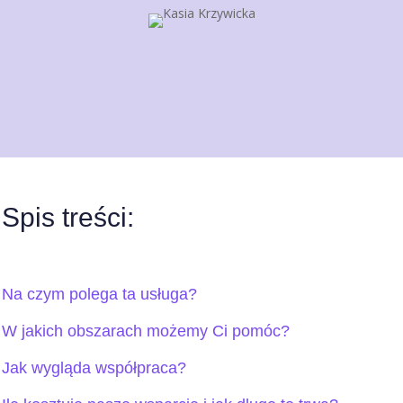
Spis treści:
Na czym polega ta usługa?
W jakich obszarach możemy Ci pomóc?
Jak wygląda współpraca?