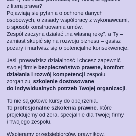
z literą prawa?
Pojawiają się pytania o ochronę danych
osobowych, o zasady współpracy z wykonawcami,
o sposób konstruowania umów.
Zespół zaczyna działać „na własną rękę”, a Ty –
zamiast skupić się na rozwoju biznesu – gasisz
pożary i martwisz się o potencjalne konsekwencje.
Jeśli prowadzisz działalność i chcesz zapewnić
swojej firmie
bezpieczeństwo prawne, komfort
działania i rozwój kompetencji
zespołu –
zorganizuj
szkolenie dostosowane
do indywidualnych potrzeb Twojej organizacji
.
To nie są gotowe kursy do obejrzenia.
To
profesjonalne szkolenia prawne
, które
projektujemy od zera, specjalnie dla Twojej firmy
i Twojego zespołu.
Wspieramy przedsiębiorców, prawników,