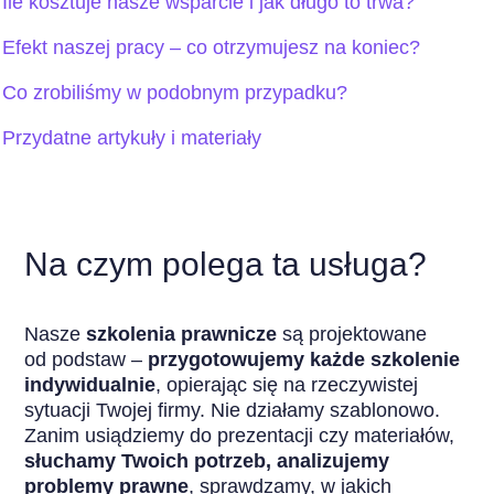
Ile kosztuje nasze wsparcie i jak długo to trwa?
Efekt naszej pracy – co otrzymujesz na koniec?
Co zrobiliśmy w podobnym przypadku?
Przydatne artykuły i materiały
Na czym polega ta usługa?
Nasze
szkolenia prawnicze
są projektowane
od podstaw –
przygotowujemy każde szkolenie
indywidualnie
, opierając się na rzeczywistej
sytuacji Twojej firmy. Nie działamy szablonowo.
Zanim usiądziemy do prezentacji czy materiałów,
słuchamy Twoich potrzeb, analizujemy
problemy prawne
, sprawdzamy, w jakich