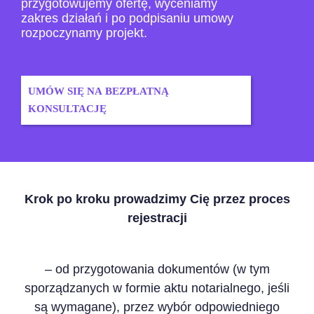
przygotowujemy ofertę, wyceniamy
zakres działań i po podpisaniu umowy
rozpoczynamy projekt.
UMÓW SIĘ NA BEZPŁATNĄ
KONSULTACJĘ
Krok po kroku prowadzimy Cię przez proces
rejestracji
– od przygotowania dokumentów (w tym
sporządzanych w formie aktu notarialnego, jeśli
są wymagane), przez wybór odpowiedniego