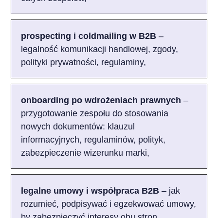
prospecting i coldmailing w B2B
–
legalność komunikacji handlowej, zgody,
polityki prywatności, regulaminy,
onboarding po wdrożeniach prawnych
–
przygotowanie zespołu do stosowania
nowych dokumentów: klauzul
informacyjnych, regulaminów, polityk,
zabezpieczenie wizerunku marki,
legalne umowy i współpraca B2B
– jak
rozumieć, podpisywać i egzekwować umowy,
by zabezpieczyć interesy obu stron.