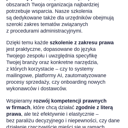
obszarach Twoja organizacja najbardziej
potrzebuje wsparcia. Nasze szkolenia
są dedykowane także dla urzędników obejmują
szeroki zakres tematów związanych
z procedurami administracyjnymi.
Dzięki temu każde
szkolenie z zakresu prawa
jest praktyczne, dopasowane do języka
Twojego zespołu i uwzględnia specyfikę
Twojej branży oraz konkretne narzędzia,
z których korzystacie – czy to systemy
mailingowe, platformy AI, zautomatyzowane
procesy sprzedaży, czy onboarding nowych
wykonawców i dostawców.
Wspieramy
rozwój kompetencji prawnych
w firmach
, które chcą działać
zgodnie z literą
prawa
, ale też efektywnie i elastycznie –
bez paraliżu decyzyjnego i niepewności, czy dane
działanie rzeczywiście mieści się w ramach