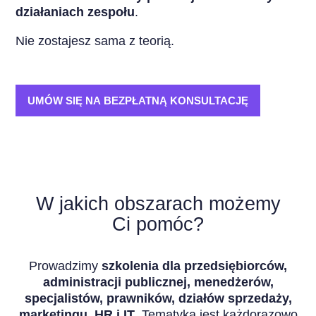
działaniach zespołu
.
Nie zostajesz sama z teorią.
UMÓW SIĘ NA BEZPŁATNĄ KONSULTACJĘ
W jakich obszarach możemy
Ci pomóc?
Prowadzimy
szkolenia dla przedsiębiorców,
administracji publicznej, menedżerów,
specjalistów, prawników, działów sprzedaży,
marketingu, HR i IT
. Tematyka jest każdorazowo