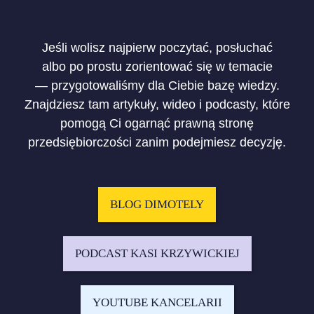
Jeśli wolisz najpierw poczytać, posłuchać
albo po prostu zorientować się w temacie
— przygotowaliśmy dla Ciebie bazę wiedzy.
Znajdziesz tam artykuły, wideo i podcasty, które
pomogą Ci ogarnąć prawną stronę
przedsiębiorczości zanim podejmiesz decyzję.
BLOG DIMOTELY
PODCAST KASI KRZYWICKIEJ
YOUTUBE KANCELARII