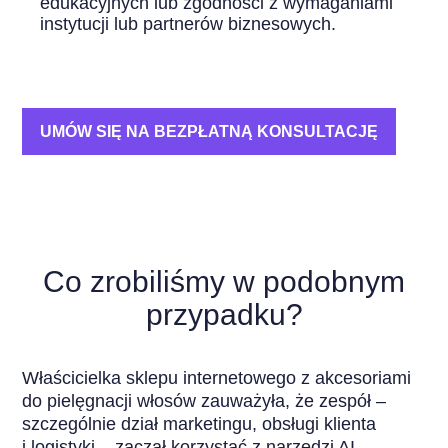
edukacyjnych lub zgodności z wymaganiami
instytucji lub partnerów biznesowych.
UMÓW SIĘ NA BEZPŁATNĄ KONSULTACJĘ
Co zrobiliśmy w podobnym
przypadku?
Właścicielka sklepu internetowego z akcesoriami
do pielęgnacji włosów zauważyła, że zespół –
szczególnie dział marketingu, obsługi klienta
i logistyki – zaczął korzystać z narzędzi AI,