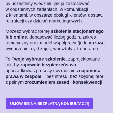
by uczestnicy wiedzieli, jak ją zastosować –
w codziennych zadaniach, w komunikacji
z klientami, w obszarze obsługi klientów, dostaw,
rekrutacji czy działań marketingowych.
Możesz wybrać formę
szkolenia stacjonarnego
lub online
, dopasować liczbę godzin, zakres
tematyczny oraz model współpracy (jednorazowe
wydarzenie, cykl zajęć, warsztaty z trenerami).
To
Twoje wybrane szkolenie
, zaprojektowane
tak, by
zapewnić bezpieczeństwo
,
uporządkować procesy i wzmocnić
znajomość
prawa w zespole
– bez stresu, bez zbędnej teorii,
z pełnym
zrozumieniem zasad i konsekwencji
.
UMÓW SIĘ NA BEZPŁATNĄ KONSULTACJĘ