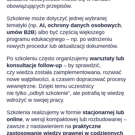
obowiązujących przepisów.
Szkolenie może dotyczyć jednej wybranej
tematyki (np.
AI,
ochrony danych osobowych
,
umów B2B
) albo być częścią większego
programu edukacyjnego – np. po wdrożeniu
nowych procedur lub aktualizacji dokumentów.
Po szkoleniu często organizujemy
warsztaty lub
konsultacje follow-up
– by sprawdzić,
czy wiedza została zaimplementowana, rozwiać
nowe wątpliwości, a czasem dopracować procesy
wewnętrzne. Dzięki temu uczestnicy
nie tylko „odbyli szkolenie”, ale potrafią tę wiedzę
wdrożyć w swojej pracy.
Szkolenia realizujemy w formie
stacjonarnej lub
online
, w wersji kompaktowej lub rozbudowanej –
zawsze z nastawieniem na
praktyczne
zastosowanie wiedzy prawnej w codziennych