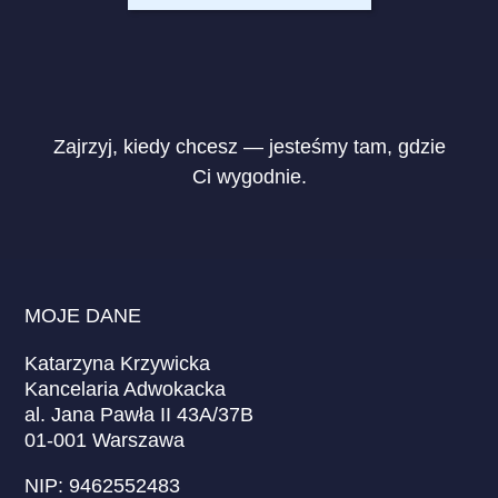
Zajrzyj, kiedy chcesz — jesteśmy tam, gdzie
Ci wygodnie.
MOJE DANE
Katarzyna Krzywicka
Kancelaria Adwokacka
al. Jana Pawła II 43A/37B
01-001 Warszawa
NIP: 9462552483