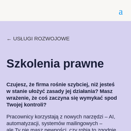
←
USŁUGI ROZWOJOWE
Szkolenia prawne
Czujesz, że firma rośnie szybciej, niż jesteś
w stanie ułożyć zasady jej działania? Masz
wrażenie, że coś zaczyna się wymykać spod
Twojej kontroli?
Pracownicy korzystają z nowych narzędzi – AI,
automatyzacji, systemów mailingowych –
ale Ty nie masz pewności, czy robią to zgodnie