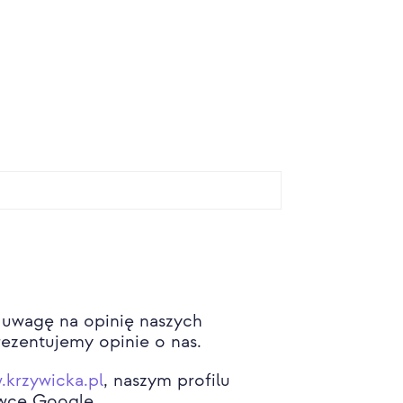
 uwagę na opinię naszych
prezentujemy opinie o nas.
krzywicka.pl
, naszym profilu
tówce Google.