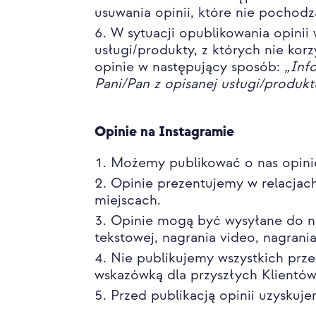
usuwania opinii, które nie pochod
W sytuacji opublikowania opinii
usługi/produkty, z których nie ko
opinie w następujący sposób:
„Inf
Pani/Pan z opisanej usługi/produk
Opinie na Instagramie
Możemy publikować o nas opinie
Opinie prezentujemy w relacjac
miejscach.
Opinie mogą być wysyłane do n
tekstowej, nagrania video, nagrani
Nie publikujemy wszystkich prze
wskazówką dla przyszłych Klientó
Przed publikacją opinii uzyskuj