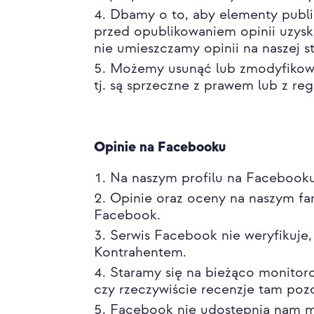
Dbamy o to, aby elementy publi
przed opublikowaniem opinii uzys
nie umieszczamy opinii na naszej st
Możemy usunąć lub zmodyfikować
tj. są sprzeczne z prawem lub z re
Opinie na Facebooku
Na naszym profilu na Facebooku 
Opinie oraz oceny na naszym f
Facebook.
Serwis Facebook nie weryfikuje,
Kontrahentem.
Staramy się na bieżąco monitor
czy rzeczywiście recenzje tam po
Facebook nie udostępnia nam moż