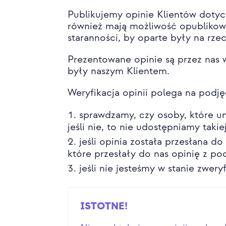
Publikujemy opinie Klientów dotyc
również mają możliwość opublikowa
staranności, by oparte były na rz
Prezentowane opinie są przez nas 
były naszym Klientem.
Weryfikacja opinii polega na podję
sprawdzamy, czy osoby, które um
jeśli nie, to nie udostępniamy takie
jeśli opinia została przesłana d
które przesłały do nas opinię z po
jeśli nie jesteśmy w stanie zwer
ISTOTNE!