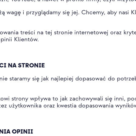
ą wagę i przyglądamy się jej. Chcemy, aby nasi Kl
wania treści na tej stronie internetowej oraz kryt
pinii Klientów.
CI NA STRONIE
nie staramy się jak najlepiej dopasować do potrze
wi strony wpływa to jak zachowywali się inni, po
zez użytkownika oraz kwestia dopasowania wyników
NIA OPINII