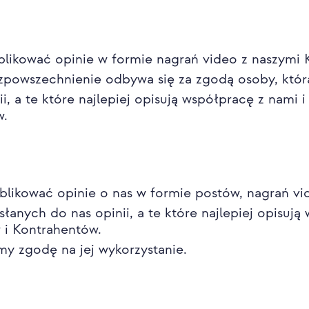
ikować opinie w formie nagrań video z naszymi 
ozpowszechnienie odbywa się za zgodą osoby, któr
ii, a te które najlepiej opisują współpracę z nami
w.
likować opinie o nas w formie postów, nagrań vi
słanych do nas opinii, a te które najlepiej opisuj
w i Kontrahentów.
my zgodę na jej wykorzystanie.