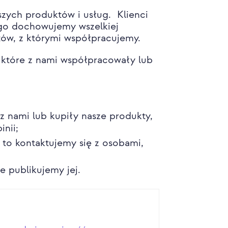
szych produktów i usług. Klienci
ego dochowujemy wszelkiej
otów, z którymi współpracujemy.
 które z nami współpracowały lub
z nami lub kupiły nasze produkty,
inii;
, to kontaktujemy się z osobami,
e publikujemy jej.