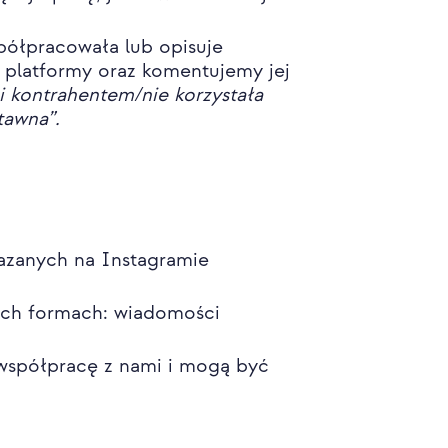
spółpracowała lub opisuje
 platformy oraz komentujemy jej
i kontrahentem/nie korzystała
tawna”.
kazanych na Instagramie
ych formach: wiadomości
ą współpracę z nami i mogą być