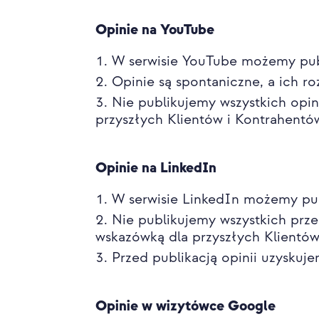
Opinie na YouTube
W serwisie YouTube możemy publ
Opinie są spontaniczne, a ich r
Nie publikujemy wszystkich opin
przyszłych Klientów i Kontrahentó
Opinie na LinkedIn
W serwisie LinkedIn możemy pub
Nie publikujemy wszystkich prze
wskazówką dla przyszłych Klientó
Przed publikacją opinii uzyskuje
Opinie w wizytówce Google