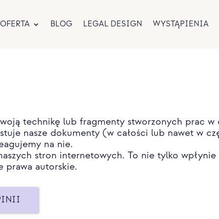
OFERTA
BLOG
LEGAL DESIGN
WYSTĄPIENIA
swoją technikę lub fragmenty stworzonych prac w
stuje nasze dokumenty (w całości lub nawet w czę
reagujemy na nie.
aszych stron internetowych. To nie tylko wpłynie
e prawa autorskie.
INII