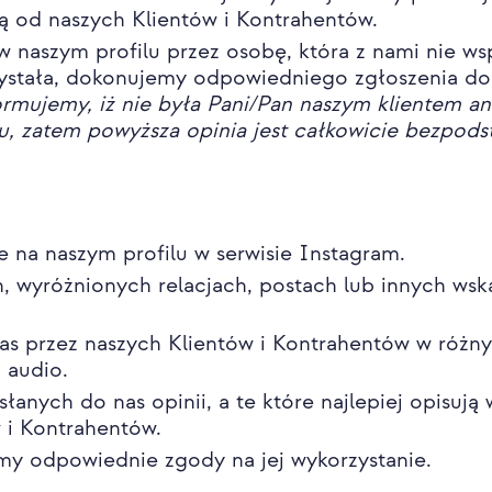
zą od naszych Klientów i Kontrahentów.
 w naszym profilu przez osobę, która z nami nie w
rzystała, dokonujemy odpowiedniego zgłoszenia do
ormujemy, iż nie była Pani/Pan naszym klientem an
tu, zatem powyższa opinia jest całkowicie bezpods
 na naszym profilu w serwisie Instagram.
h, wyróżnionych relacjach, postach lub innych ws
as przez naszych Klientów i Kontrahentów w różn
a audio.
słanych do nas opinii, a te które najlepiej opisuj
w i Kontrahentów.
emy odpowiednie zgody na jej wykorzystanie.