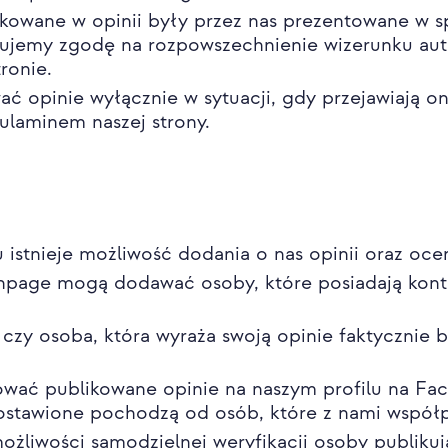
kowane w opinii były przez nas prezentowane w s
kujemy zgodę na rozpowszechnienie wizerunku auto
ronie.
 opinie wyłącznie w sytuacji, gdy przejawiają on
gulaminem naszej strony.
istnieje możliwość dodania o nas opinii oraz oce
anpage mogą dodawać osoby, które posiadają kon
 czy osoba, która wyraża swoją opinie faktycznie 
ować publikowane opinie na naszym profilu na Fa
zostawione pochodzą od osób, które z nami współ
liwości samodzielnej weryfikacji osoby publikując