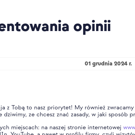
entowania opinii
01 grudnia 2024 r.
ja z Tobą to nasz priorytet! My również zwracamy
e dziwimy, ze chcesz znać zasady, w jaki sposób 
ych miejscach: na naszej stronie internetowej
www.
In, YouTube, a nawet w profilu firmy, czyli wizy