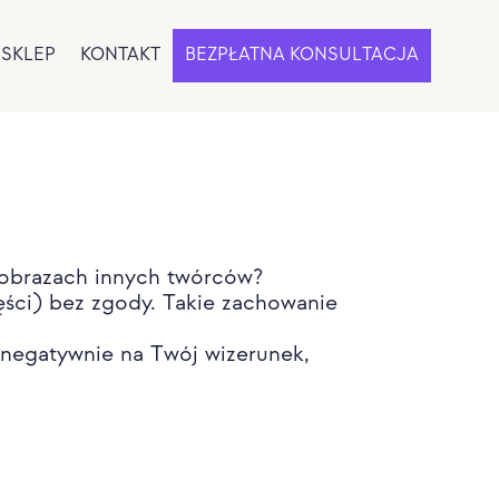
SKLEP
KONTAKT
BEZPŁATNA KONSULTACJA
 obrazach innych twórców?
ści) bez zgody. Takie zachowanie
 negatywnie na Twój wizerunek,