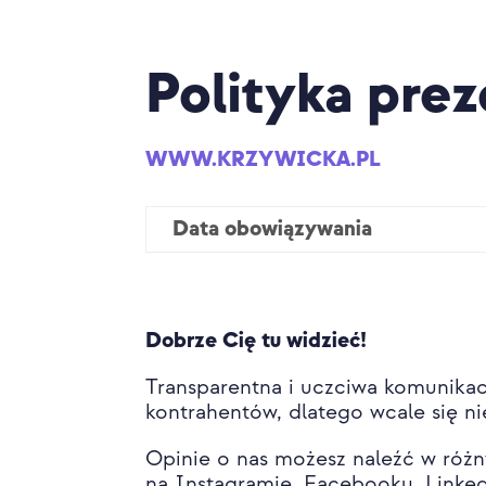
Polityka prez
WWW.KRZYWICKA.PL
Data obowiązywania
Dobrze Cię tu widzieć!
Transparentna i uczciwa komunikac
kontrahentów, dlatego wcale się ni
Opinie o nas możesz naleźć w różn
na Instagramie, Facebooku, Linked