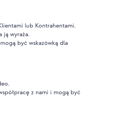
Klientami lub Kontrahentami.
a ją wyraża.
 i mogą być wskazówką dla
deo.
ą współpracę z nami i mogą być