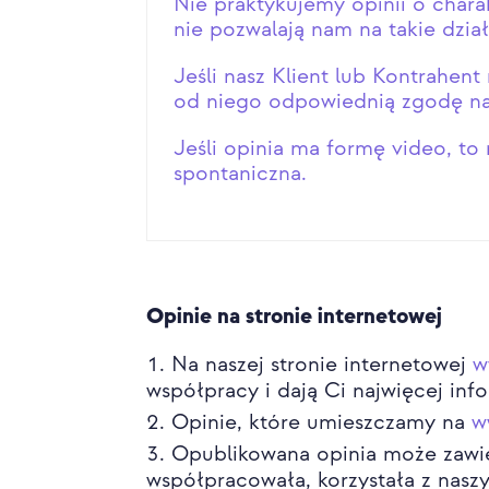
Nie praktykujemy opinii o char
nie pozwalają nam na takie dzia
Jeśli nasz Klient lub Kontrahen
od niego odpowiednią zgodę na
Jeśli opinia ma formę video, to
spontaniczna.
Opinie na stronie internetowej
Na naszej stronie internetowej
w
współpracy i dają Ci najwięcej in
Opinie, które umieszczamy na
w
Opublikowana opinia może zawie
współpracowała, korzystała z nasz