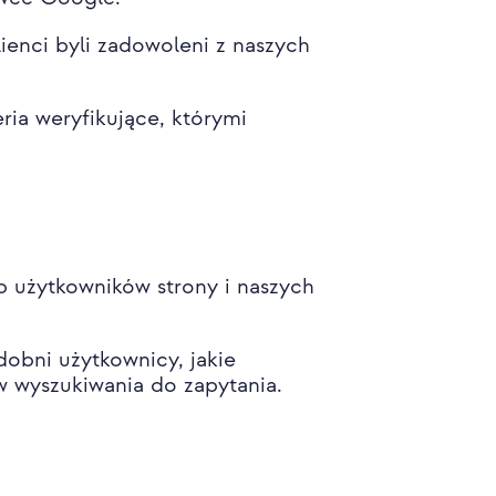
ienci byli zadowoleni z naszych
eria weryfikujące, którymi
b użytkowników strony i naszych
dobni użytkownicy, jakie
 wyszukiwania do zapytania.