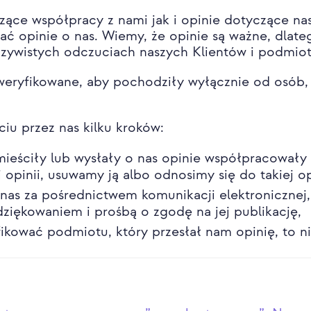
zące współpracy z nami jak i opinie dotyczące na
ć opinie o nas. Wiemy, że opinie są ważne, dlat
eczywistych odczuciach naszych Klientów i podmi
weryfikowane, aby pochodziły wyłącznie od osób,
ciu przez nas kilku kroków:
ieściły lub wysłały o nas opinie współpracowały 
j opinii, usuwamy ją albo odnosimy się do takiej op
o nas za pośrednictwem komunikacji elektronicznej
dziękowaniem i prośbą o zgodę na jej publikację,
yfikować podmiotu, który przesłał nam opinię, to ni