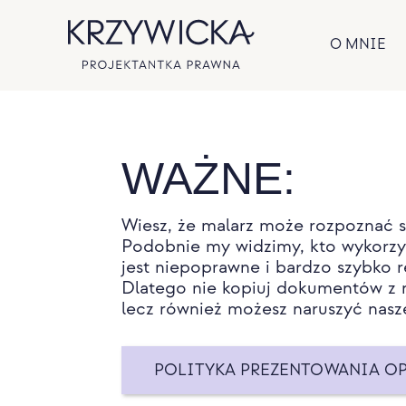
O MNIE
WAŻNE:
Wiesz, że malarz może rozpoznać 
Podobnie my widzimy, kto wykorzy
jest niepoprawne i bardzo szybko 
Dlatego nie kopiuj dokumentów z n
lecz również możesz naruszyć nasz
POLITYKA PREZENTOWANIA OP