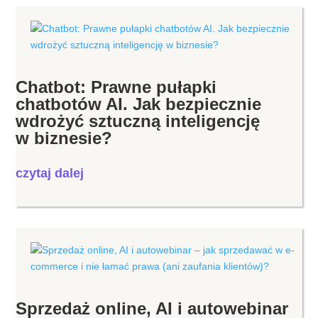
Chatbot: Prawne pułapki
chatbotów AI. Jak bezpiecznie
wdrożyć sztuczną inteligencję
w biznesie?
czytaj dalej
Sprzedaż online, AI i autowebinar