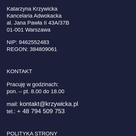
Katarzyna Krzywicka
Kancelaria Adwokacka
al. Jana Pawła II 43A/37B
01-001 Warszawa
NIP: 9462552483
REGON: 384809061
KONTAKT
Pracuję w godzinach:
pon. – pt. 8.00 do 18.00
kontakt@krzywicka.pl
mail:
+ 48 794 509 753
tel.:
POLITYKA STRONY