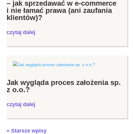
– jak sprzedawać w e-commerce
i nie łamać prawa (ani zaufania
klientów)?
czytaj dalej
Jak wygląda proces założenia sp.
z o.o.?
czytaj dalej
« Starsze wpisy