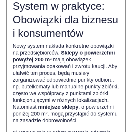
System w praktyce:
Obowiązki dla biznesu
i konsumentów
Nowy system nakłada konkretne obowiązki
na przedsiębiorców.
Sklepy o powierzchni
powyżej 200 m²
mają obowiązek
przyjmowania opakowań i zwrotu kaucji. Aby
ułatwić ten proces, będą musiały
zorganizować odpowiednie punkty odbioru,
np. butelkomaty lub manualne punkty zbiórki,
często we współpracy z punktami zbiórki
funkcjonującymi w różnych lokalizacjach.
Natomiast
mniejsze sklepy
, o powierzchni
poniżej 200 m², mogą przystąpić do systemu
na zasadzie dobrowolności.