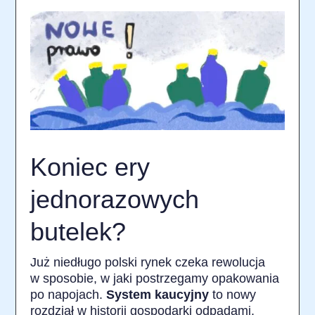
Koniec ery
jednorazowych
butelek?
Już niedługo polski rynek czeka rewolucja
w sposobie, w jaki postrzegamy opakowania
po napojach.
System kaucyjny
to nowy
rozdział w historii gospodarki odpadami,