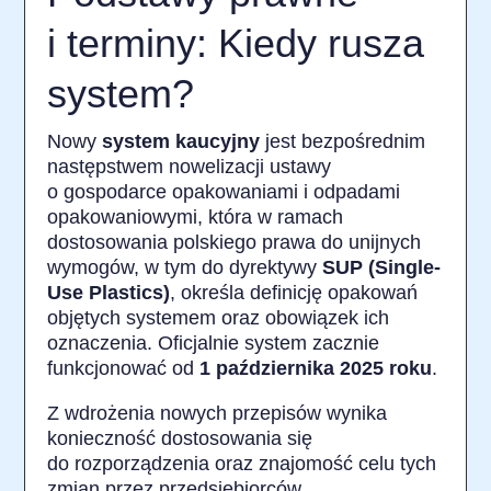
i terminy: Kiedy rusza
system?
Nowy
system kaucyjny
jest bezpośrednim
następstwem nowelizacji ustawy
o gospodarce opakowaniami i odpadami
opakowaniowymi, która w ramach
dostosowania polskiego prawa do unijnych
wymogów, w tym do dyrektywy
SUP (Single-
Use Plastics)
, określa definicję opakowań
objętych systemem oraz obowiązek ich
oznaczenia. Oficjalnie system zacznie
funkcjonować od
1 października 2025 roku
.
Z wdrożenia nowych przepisów wynika
konieczność dostosowania się
do rozporządzenia oraz znajomość celu tych
zmian przez przedsiębiorców.