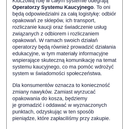
Kluczową rolę w całym systemie odegrają
Operatorzy Systemu Kaucyjnego
. To oni
będą odpowiedzialni za całą logistykę: odbiór
opakowań ze sklepów, ich transport,
rozliczanie kaucji oraz świadczenie usług
związanych z odbiorem i rozliczaniem
opakowań. W ramach swoich działań
operatorzy będą również prowadzić działania
edukacyjne, w tym materiały informacyjne
wspierające skuteczną komunikację na temat
systemu kaucyjnego, co ma pomóc wdrożyć
system w świadomości społeczeństwa.
Dla konsumentów oznacza to konieczność
zmiany nawyków. Zamiast wyrzucać
opakowania do kosza, będziemy
je gromadzić i oddawać w wyznaczonych
punktach, odzyskując w ten sposób
pieniądze, które zapłaciliśmy przy zakupie.