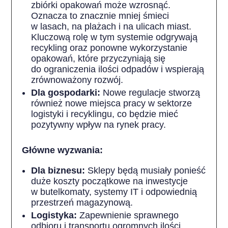
zbiórki opakowań może wzrosnąć.
Oznacza to znacznie mniej śmieci
w lasach, na plażach i na ulicach miast.
Kluczową rolę w tym systemie odgrywają
recykling oraz ponowne wykorzystanie
opakowań, które przyczyniają się
do ograniczenia ilości odpadów i wspierają
zrównoważony rozwój.
Dla gospodarki:
Nowe regulacje stworzą
również nowe miejsca pracy w sektorze
logistyki i recyklingu, co będzie mieć
pozytywny wpływ na rynek pracy.
Główne wyzwania:
Dla biznesu:
Sklepy będą musiały ponieść
duże koszty początkowe na inwestycje
w butelkomaty, systemy IT i odpowiednią
przestrzeń magazynową.
Logistyka:
Zapewnienie sprawnego
odbioru i transportu ogromnych ilości