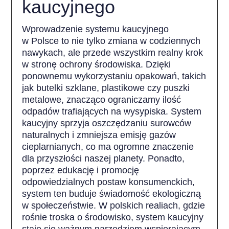
kaucyjnego
Wprowadzenie systemu kaucyjnego
w Polsce to nie tylko zmiana w codziennych
nawykach, ale przede wszystkim realny krok
w stronę ochrony środowiska. Dzięki
ponownemu wykorzystaniu opakowań, takich
jak butelki szklane, plastikowe czy puszki
metalowe, znacząco ograniczamy ilość
odpadów trafiających na wysypiska. System
kaucyjny sprzyja oszczędzaniu surowców
naturalnych i zmniejsza emisję gazów
cieplarnianych, co ma ogromne znaczenie
dla przyszłości naszej planety. Ponadto,
poprzez edukację i promocję
odpowiedzialnych postaw konsumenckich,
system ten buduje świadomość ekologiczną
w społeczeństwie. W polskich realiach, gdzie
rośnie troska o środowisko, system kaucyjny
staje się ważnym narzędziem wspierającym