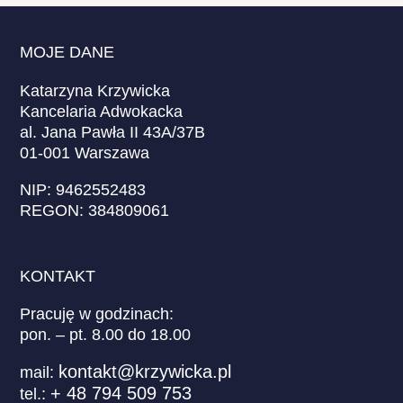
MOJE DANE
Katarzyna Krzywicka
Kancelaria Adwokacka
al. Jana Pawła II 43A/37B
01-001 Warszawa
NIP: 9462552483
REGON: 384809061
KONTAKT
Pracuję w godzinach:
pon. – pt. 8.00 do 18.00
kontakt@krzywicka.pl
mail:
+ 48 794 509 753
tel.: