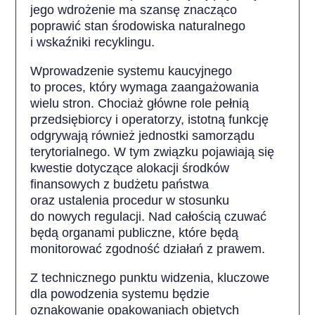
jego wdrożenie ma szansę znacząco
poprawić stan środowiska naturalnego
i wskaźniki recyklingu.
Wprowadzenie systemu kaucyjnego
to proces, który wymaga zaangażowania
wielu stron. Chociaż główne role pełnią
przedsiębiorcy i operatorzy, istotną funkcję
odgrywają również jednostki samorządu
terytorialnego. W tym związku pojawiają się
kwestie dotyczące alokacji środków
finansowych z budżetu państwa
oraz ustalenia procedur w stosunku
do nowych regulacji. Nad całością czuwać
będą organami publiczne, które będą
monitorować zgodność działań z prawem.
Z technicznego punktu widzenia, kluczowe
dla powodzenia systemu będzie
oznakowanie opakowaniach objętych