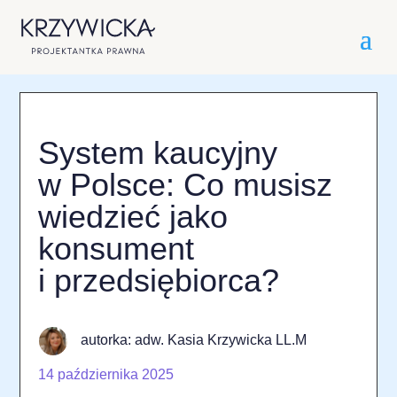
System kaucyjny
w Polsce: Co musisz
wiedzieć jako
konsument
i przedsiębiorca?
autorka: adw. Kasia Krzywicka LL.M
14 października 2025